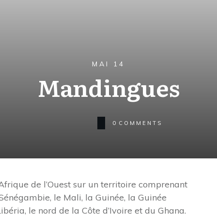
MAI 14
Mandingues
0
COMMENTS
frique de l’Ouest sur un territoire comprenant
 Sénégambie, le Mali, la Guinée, la Guinée
Libéria, le nord de la Côte d’Ivoire et du Ghana.