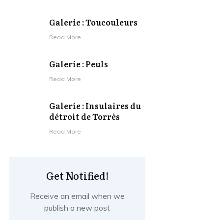
Galerie : Toucouleurs
Read More
Galerie : Peuls
Read More
Galerie : Insulaires du
détroit de Torrès
Read More
Get Notified!
Receive an email when we
publish a new post