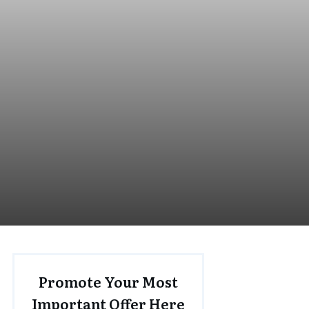
Promote Your Most
Important Offer Here