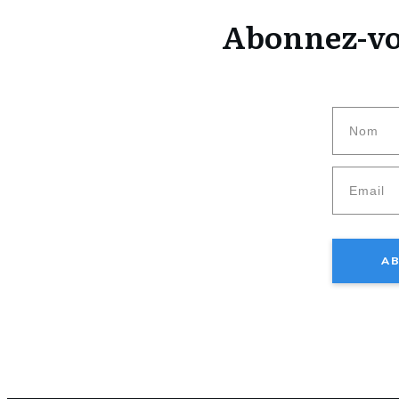
Abonnez-vou
AB