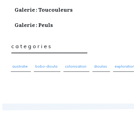
Galerie : Toucouleurs
Galerie : Peuls
categories
australie
bobo-dioula
colonisation
dioulas
exploratio