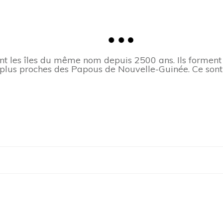
ent les îles du même nom depuis 2500 ans. Ils formen
t plus proches des Papous de Nouvelle-Guinée. Ce sont