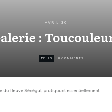
AVRIL 30
alerie : Toucouleu
PEULS
0
COMMENTS
e du fleuve Sénégal, pratiquant essentiellement