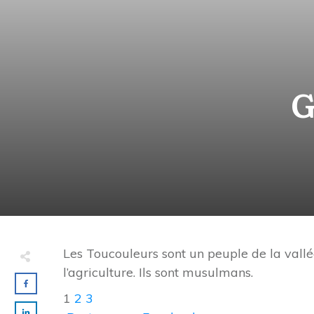
G
Les Toucouleurs sont un peuple de la vallé
l’agriculture. Ils sont musulmans.
1
2
3