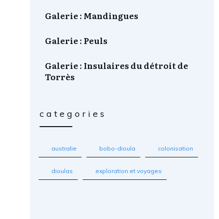
Galerie : Mandingues
Galerie : Peuls
Galerie : Insulaires du détroit de
Torrès
categories
australie
bobo-dioula
colonisation
dioulas
exploration et voyages