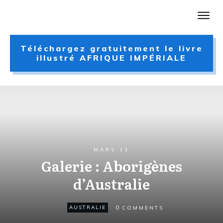
Téléchargez gratuitement le livre
illustré AFRIQUE IMPÉRIALE
MARS 13
Galerie : Aborigènes
d’Australie
0
AUSTRALIE
COMMENTS