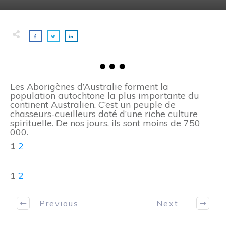
Les Aborigènes d’Australie forment la
population autochtone la plus importante du
continent Australien. C’est un peuple de
chasseurs-cueilleurs doté d’une riche culture
spirituelle. De nos jours, ils sont moins de 750
000.
1
2
1
2
Previous
Next